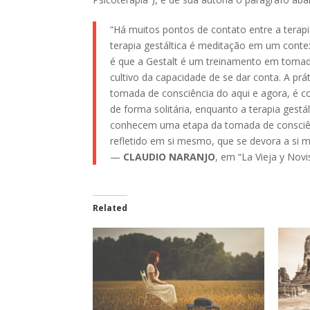
“Há muitos pontos de contato entre a terapia
terapia gestáltica é meditação em um cont
é que a Gestalt é um treinamento em toma
cultivo da capacidade de se dar conta. A p
tomada de consciência do aqui e agora, é c
de forma solitária, enquanto a terapia gest
conhecem uma etapa da tomada de consciênc
refletido em si mesmo, que se devora a si
—
CLAUDIO NARANJO
, em “La Vieja y Novi
Related