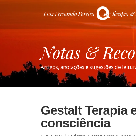
Notas & Rec
Artigos, anotações e sugestões de leitur
Gestalt Terapia 
consciência