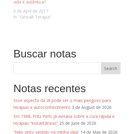
vida é autêntica?
6 de April de 2017
In "Gestalt Terapia"
Buscar notas
Notas recentes
Esse aspecto da IA pode ser o mais perigoso para
terapias e autoconhecimento
3 de August de 2026
Em 1968, Fritz Perls já avisava sobre a cura rápida e
terapias “instantâneas”
25 de June de 2026
“Não sinto sentido na minha vida”
14 de May de 2026