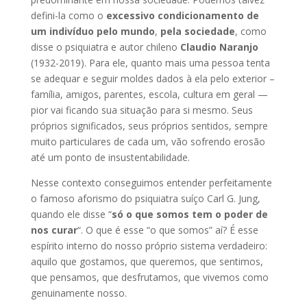
defini-la como o
excessivo condicionamento de
um indivíduo pelo mundo
,
pela sociedade
, como
disse o psiquiatra e autor chileno
Claudio Naranjo
(1932-2019). Para ele, quanto mais uma pessoa tenta
se adequar e seguir moldes dados à ela pelo exterior –
família, amigos, parentes, escola, cultura em geral —
pior vai ficando sua situação para si mesmo. Seus
próprios significados, seus próprios sentidos, sempre
muito particulares de cada um, vão sofrendo erosão
até um ponto de insustentabilidade.
Nesse contexto conseguimos entender perfeitamente
o famoso aforismo do psiquiatra suíço Carl G. Jung,
quando ele disse “
só o que somos tem o poder de
nos curar
“. O que é esse “o que somos” aí? É esse
espírito interno do nosso próprio sistema verdadeiro:
aquilo que gostamos, que queremos, que sentimos,
que pensamos, que desfrutamos, que vivemos como
genuinamente nosso.