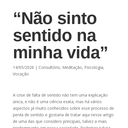
“Não sinto
sentido na
minha vida”
14/05/2026
|
Consultório
,
Meditação
,
Psicologia
,
Vocação
A crise de falta de sentido não tem uma explicação
única, e não é uma ciência exata, mas há vários
aspectos já muito conhecidos sobre esse processo de
perda de sentido e gostaria de tratar aqui nesse artigo
de uma das que considero principais, talvez a mais
predominante em nossa sociedade. Podemos talvez