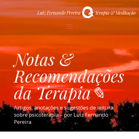
Notas &
Recomendações
da Terapia✎
Artigos, anotações e sugestões de leitura
sobre psicoterapia – por Luiz Fernando
Pereira