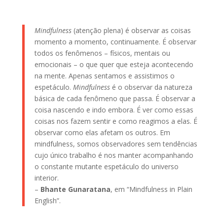
Mindfulness
(atenção plena) é observar as coisas
momento a momento, continuamente. É observar
todos os fenômenos – físicos, mentais ou
emocionais – o que quer que esteja acontecendo
na mente. Apenas sentamos e assistimos o
espetáculo.
Mindfulness
é o observar da natureza
básica de cada fenômeno que passa. É observar a
coisa nascendo e indo embora. É ver como essas
coisas nos fazem sentir e como reagimos a elas. É
observar como elas afetam os outros. Em
mindfulness, somos observadores sem tendências
cujo único trabalho é nos manter acompanhando
o constante mutante espetáculo do universo
interior.
–
Bhante Gunaratana
, em “Mindfulness in Plain
English”.