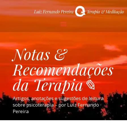
Notas &
Recomendações
da Terapia✎
Artigos, anotações e sugestões de leitura
sobre psicoterapia – por Luiz Fernando
Pereira