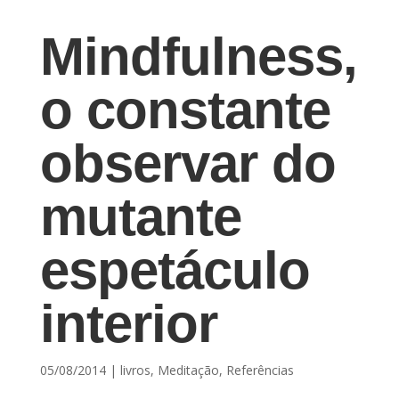
Mindfulness,
o constante
observar do
mutante
espetáculo
interior
05/08/2014
|
livros
,
Meditação
,
Referências