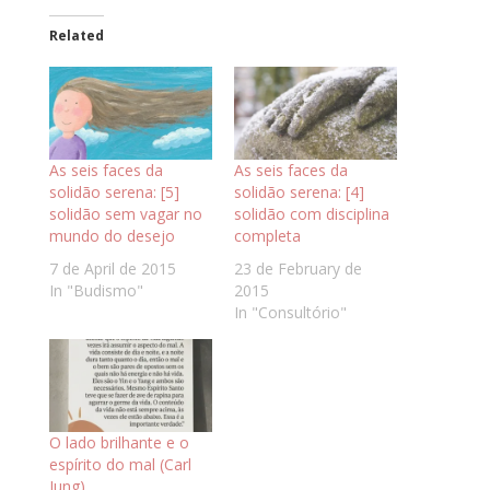
Related
As seis faces da
As seis faces da
solidão serena: [5]
solidão serena: [4]
solidão sem vagar no
solidão com disciplina
mundo do desejo
completa
7 de April de 2015
23 de February de
In "Budismo"
2015
In "Consultório"
O lado brilhante e o
espírito do mal (Carl
Jung)