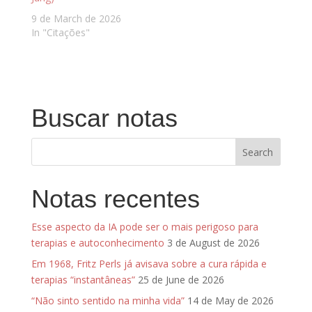
9 de March de 2026
In "Citações"
Buscar notas
Notas recentes
Esse aspecto da IA pode ser o mais perigoso para
terapias e autoconhecimento
3 de August de 2026
Em 1968, Fritz Perls já avisava sobre a cura rápida e
terapias “instantâneas”
25 de June de 2026
“Não sinto sentido na minha vida”
14 de May de 2026