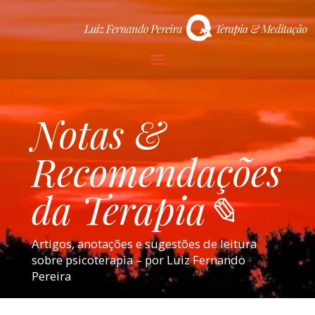
Notas &
Recomendações
da Terapia✎
Artigos, anotações e sugestões de leitura
sobre psicoterapia – por Luiz Fernando
Pereira