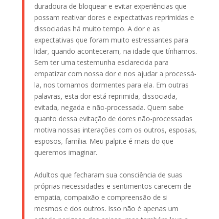
duradoura de bloquear e evitar experiências que
possam reativar dores e expectativas reprimidas e
dissociadas há muito tempo. A dor e as
expectativas que foram muito estressantes para
lidar, quando aconteceram, na idade que tínhamos.
Sem ter uma testemunha esclarecida para
empatizar com nossa dor e nos ajudar a processá-
la, nos tornamos dormentes para ela. Em outras
palavras, esta dor está reprimida, dissociada,
evitada, negada e não-processada. Quem sabe
quanto dessa evitação de dores não-processadas
motiva nossas interações com os outros, esposas,
esposos, família. Meu palpite é mais do que
queremos imaginar.
Adultos que fecharam sua consciência de suas
próprias necessidades e sentimentos carecem de
empatia, compaixão e compreensão de si
mesmos e dos outros. Isso não é apenas um