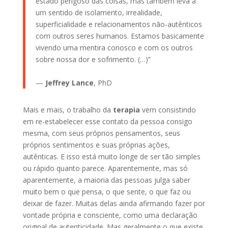
estado perigoso das coisas, mas também leva a
um sentido de isolamento, irrealidade,
superficialidade e relacionamentos não-autênticos
com outros seres humanos. Estamos basicamente
vivendo uma mentira conosco e com os outros
sobre nossa dor e sofrimento. (…)”
—
Jeffrey Lance
, PhD
Mais e mais, o trabalho da
terapia
vem consistindo
em re-estabelecer esse contato da pessoa consigo
mesma, com seus próprios pensamentos, seus
próprios sentimentos e suas próprias ações,
autênticas. E isso está muito longe de ser tão simples
ou rápido quanto parece. Aparentemente, mas só
aparentemente, a maioria das pessoas julga saber
muito bem o que pensa, o que sente, o que faz ou
deixar de fazer. Muitas delas ainda afirmando fazer por
vontade própria e consciente, como uma declaração
original de autenticidade. Mas geralmente o que existe