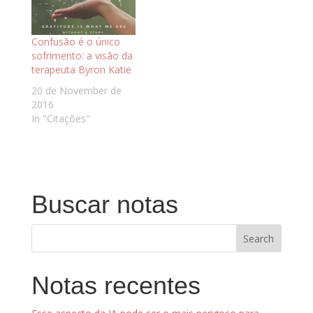
Confusão é o único
sofrimento: a visão da
terapeuta Byron Katie
20 de November de
2016
In "Citações"
Buscar notas
Notas recentes