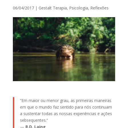
06/04/2017
|
Gestalt Terapia
,
Psicologia
,
Reflexões
“Em maior ou menor grau, as primeiras maneiras
em que o mundo faz sentido para nós continuam
a sustentar todas as nossas experiências e ações
sebsequentes.”
—
R.D. Laing