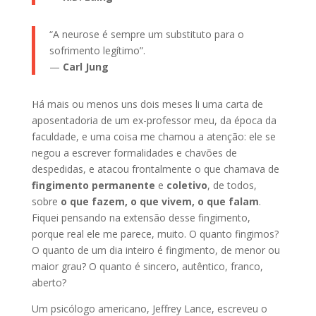
“A neurose é sempre um substituto para o
sofrimento legítimo”.
—
Carl Jung
Há mais ou menos uns dois meses li uma carta de
aposentadoria de um ex-professor meu, da época da
faculdade, e uma coisa me chamou a atenção: ele se
negou a escrever formalidades e chavões de
despedidas, e atacou frontalmente o que chamava de
fingimento permanente
e
coletivo
, de todos,
sobre
o que fazem, o que vivem, o que falam
.
Fiquei pensando na extensão desse fingimento,
porque real ele me parece, muito. O quanto fingimos?
O quanto de um dia inteiro é fingimento, de menor ou
maior grau? O quanto é sincero, autêntico, franco,
aberto?
Um psicólogo americano, Jeffrey Lance, escreveu o