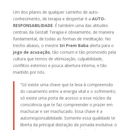
Um dos pilares de qualquer caminho de auto-
conhecimento, de terapia e despertar é a
AUTO-
RESPONSABILIDADE
. É também uma das atitudes
centrais da Gestalt Terapia e obviamente, de maneira
fundamental, de todas as formas de meditação. No
trecho abaixo, o mestre
Sri Prem Baba
alerta para o
jogo de acusação
, tão comum e tão promovido pela
cultura que temos de vitimização, culpabilidade,
conflitos externos e pouca abertura interna, e tão
mantido por nós.
“Só existe uma chave que te leva à compreensão
do casamento entre a energia vital e o sofrimento;
só existe uma porta de acesso a esse núcleo da
consciência que te faz compreender o prazer em
machucar e ser machucado. Essa chave é a
autorresponsabilidade. Somente essa qualidade te
liberta da principal distração da jornada evolutiva: o