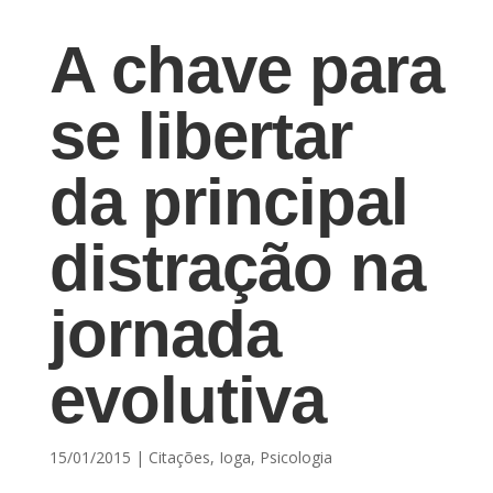
A chave para
se libertar
da principal
distração na
jornada
evolutiva
15/01/2015
|
Citações
,
Ioga
,
Psicologia