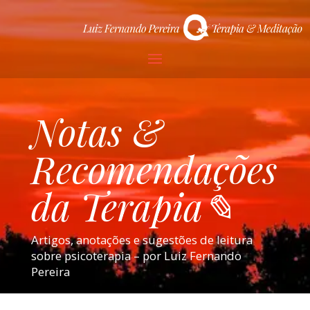
Notas &
Recomendações
da Terapia✎
Artigos, anotações e sugestões de leitura
sobre psicoterapia – por Luiz Fernando
Pereira