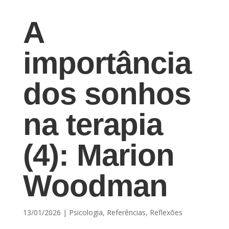
A
importância
dos sonhos
na terapia
(4): Marion
Woodman
13/01/2026
|
Psicologia
,
Referências
,
Reflexões