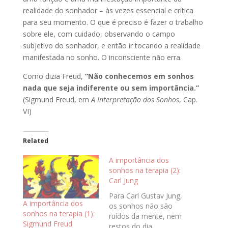
realidade do sonhador – às vezes essencial e crítica
para seu momento. O que é preciso é fazer o trabalho
sobre ele, com cuidado, observando o campo
subjetivo do sonhador, e então ir tocando a realidade
manifestada no sonho. O inconsciente não erra.
Como dizia Freud,
“Não conhecemos em sonhos
nada que seja indiferente ou sem importância.”
(Sigmund Freud, em
A Interpretação dos Sonhos
, Cap.
VI)
Related
A importância dos
sonhos na terapia (2):
Carl Jung
Para Carl Gustav Jung,
A importância dos
os sonhos não são
sonhos na terapia (1):
ruídos da mente, nem
Sigmund Freud
restos do dia