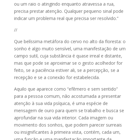
ou um raio o atingindo enquanto atravessa a rua,
precisa prestar atenção. Qualquer pequeno sinal pode
indicar um problema real que precisa ser resolvido.”
//
Que belíssima metáfora do cervo no alto da floresta: o
sonho é algo muito sensível, uma manifestação de um
campo sutil, cuja substância é quase irreal e distante,
mas que pode se aproximar se o gesto acolhedor for
feito, se a paciência estiver ali, se a percepção, se a
recepção e se a conexão for estabelecida.
Aquilo que aparece como “efêmero e sem sentido”
para a pessoa comum, não acostumada a presentar
atenção à sua vida psíquica, é uma espécie de
mensagem de ouro para quem se trabalho e busca se
aprofundar na sua vida interior. Cada imagem ou
movimento dos sonhos, que podem parecer surreais
ou insignificantes à primeira vista, contém, cada um,
uma função e uma manifestação importante da