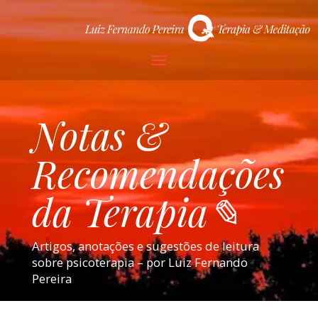
Notas &
Recomendações
da Terapia✎
Artigos, anotações e sugestões de leitura
sobre psicoterapia – por Luiz Fernando
Pereira