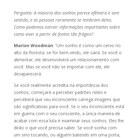
Pergunta: A maioria dos sonhos parece efêmera e sem
sentido, e as pessoas raramente se lembram deles.
Como podemos extrair informações importantes sobre
como viver a partir de fontes tão frágeis?
Marion Woodman
: “Um sonho é como um cervo no
alto da floresta: se for bem-vindo, ele sairá. Se você o
alimentar, ele desenvolverá um relacionamento com
você. Mas se você não se importar com ele, ele
desaparecerá.
Se você realmente acredita na importância dos
sonhos, começará a perceber padrões neles e
perceberá que seu inconsciente carrega imagens que
são significativas para você. Se o seu inconsciente está
em guerra com o seu consciente, a única maneira de
acabar com essa luta é examinar seus sonhos. Eles lhe
dirão o que você precisa saber. Se você sonha com
um sino tocando, ou alguém batendo em uma porta,