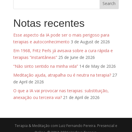
Notas recentes
Esse aspecto da IA pode ser o mais perigoso para
terapias e autoconhecimento
3 de August de 2026
Em 1968, Fritz Perls já avisava sobre a cura rápida e
terapias “instantâneas”
25 de June de 2026
“Não sinto sentido na minha vida”
14 de May de 2026
Meditação ajuda, atrapalha ou é neutra na terapia?
27
de April de 2026
O que a IA vai provocar nas terapias: substituição,
anexação ou terceira via?
21 de April de 2026
Terapia & Meditação com Luiz Fernando Pereira. Presencial e