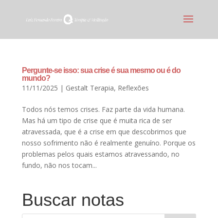
Pergunte-se isso: sua crise é sua mesmo ou é do
mundo?
11/11/2025
|
Gestalt Terapia
,
Reflexões
Todos nós temos crises. Faz parte da vida humana.
Mas há um tipo de crise que é muita rica de ser
atravessada, que é a crise em que descobrimos que
nosso sofrimento não é realmente genuíno. Porque os
problemas pelos quais estamos atravessando, no
fundo, não nos tocam...
Buscar notas