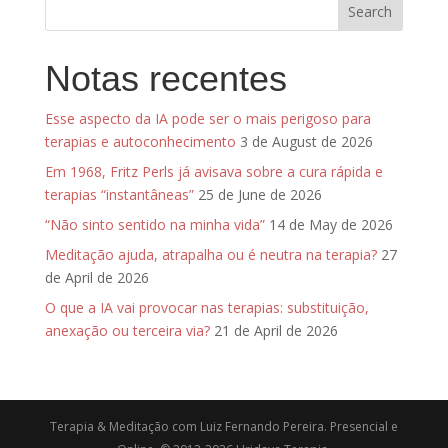
Notas recentes
Esse aspecto da IA pode ser o mais perigoso para
terapias e autoconhecimento
3 de August de 2026
Em 1968, Fritz Perls já avisava sobre a cura rápida e
terapias “instantâneas”
25 de June de 2026
“Não sinto sentido na minha vida”
14 de May de 2026
Meditação ajuda, atrapalha ou é neutra na terapia?
27
de April de 2026
O que a IA vai provocar nas terapias: substituição,
anexação ou terceira via?
21 de April de 2026
Terapia & Meditação com Luiz Fernando Pereira. Presencial e