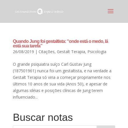
Quando Jung foi gestaltista: “onde está o medo, lá
está sua tarefa”
26/08/2019
|
Citações
,
Gestalt Terapia
,
Psicologia
O grande psiquiatra suíço Carl Gustav Jung
(187501961) nunca foi um gestaltista, e na verdade a
Gestalt Terapia só viria a começar propriamente nos
últimos 10 anos de sua vida (Anos 50), e apesar de
algumas idéias e posições clínicas de Jung terem
influenciado...
Buscar notas