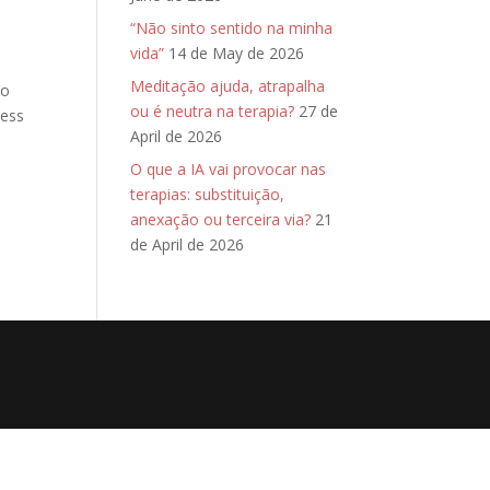
“Não sinto sentido na minha
vida”
14 de May de 2026
Meditação ajuda, atrapalha
to
ou é neutra na terapia?
27 de
ness
April de 2026
O que a IA vai provocar nas
terapias: substituição,
anexação ou terceira via?
21
de April de 2026