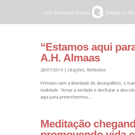
“Estamos aqui para
A.H. Almaas
28/07/2014
|
Citações
,
Reflexões
Primeiro vem a liberdade do desequilíbrio, o tra
realidade. “Amar a verdade e desfrutar a descob
aqui para preenchermos...
Meditação chegando
promovendo vida c