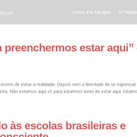
Como é a Terapia
O Terap
 preenchermos estar aqui”
nstorno de evitar a realidade. Depois vem a liberdade de se expressar
erta. Não estamos aqui só para estarmos livres de estar aqui. Estam
 às escolas brasileiras e
onsciente