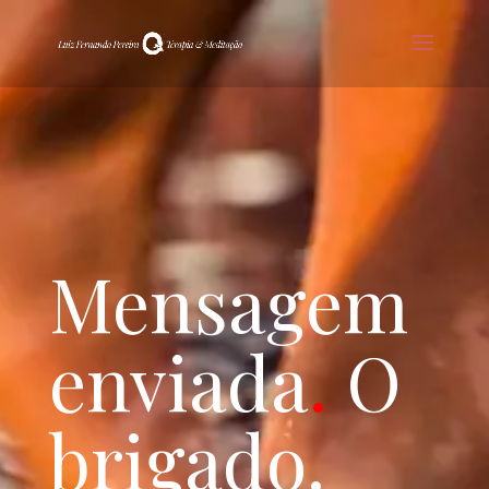
Mensagem
enviada
.
O
brigado.